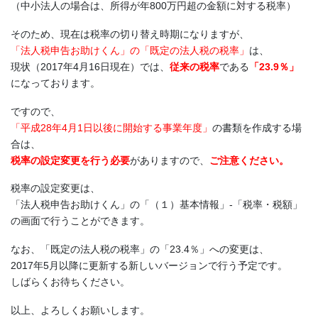
（中小法人の場合は、所得が年800万円超の金額に対する税率）
そのため、現在は税率の切り替え時期になりますが、
「法人税申告お助けくん」の「既定の法人税の税率」
は、
現状（2017年4月16日現在）では、
従来の税率
である
「23.9％」
になっております。
ですので、
「平成28年4月1日以後に開始する事業年度」
の書類を作成する場
合は、
税率の設定変更を行う必要
がありますので、
ご注意ください。
税率の設定変更は、
「法人税申告お助けくん」の「（１）基本情報」-「税率・税額」
の画面で行うことができます。
なお、「既定の法人税の税率」の「23.4％」への変更は、
2017年5月以降に更新する新しいバージョンで行う予定です。
しばらくお待ちください。
以上、よろしくお願いします。