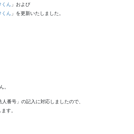
けくん
」および
けくん
」を更新いたしました。
ん。
法人番号」の記入に対応しましたので、
します。