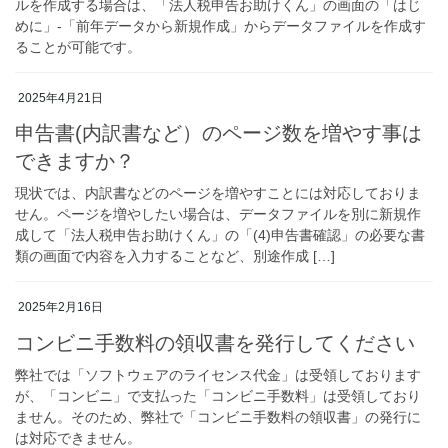
ルを作成する場合は、「法人税申告お助けくん」の画面の「はじ
めに」-「前年データから新規作成」からデータファイルを作成す
ることが可能です。
2025年4月21日
申告書(内訳書など）のページ数を増やす事は
できますか？
現状では、内訳書などのページを増やすことには対応しておりま
せん。ページを増やしたい場合は、データファイルを別に新規作
成して「法人税申告お助けくん」の「(4)申告書確認」の必要な書
類の画面で内容を入力することなど、別途作成 […]
2025年2月16日
コンビニ手数料の領収書を発行してください
弊社では「ソフトウェアのライセンス代金」は受領しております
が、「コンビニ」で支払った「コンビニ手数料」は受領しており
ません。そのため、弊社で「コンビニ手数料の領収書」の発行に
は対応できません。