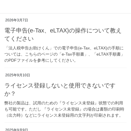
ァイルに登録した法人名」と異なって […]
2026年3月7日
電子申告(e-Tax、eLTAX)の操作について教え
てください
「法人税申告お助けくん」での電子申告(e-Tax、eLTAX)の手順に
ついては、こちらのページの「e-Tax手順書」、「eLTAX手順書」
のPDFファイルを参考にしてください。
2025年9月10日
ライセンス登録しないと使用できないです
か？
弊社の製品は、試用のための『ライセンス未登録』状態での利用
も可能です。ただし 『ライセンス未登録』の場合は書類の印刷時
（出力時）などにライセンス未登録用の文字列が印刷されます。
2025年9月9日