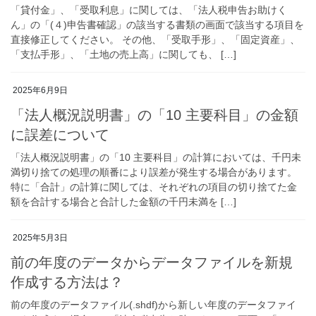
「貸付金」、「受取利息」に関しては、「法人税申告お助けく
ん」の「(４)申告書確認」の該当する書類の画面で該当する項目を
直接修正してください。 その他、「受取手形」、「固定資産」、
「支払手形」、「土地の売上高」に関しても、 […]
2025年6月9日
「法人概況説明書」の「10 主要科目」の金額
に誤差について
「法人概況説明書」の「10 主要科目」の計算においては、千円未
満切り捨ての処理の順番により誤差が発生する場合があります。
特に「合計」の計算に関しては、それぞれの項目の切り捨てた金
額を合計する場合と合計した金額の千円未満を […]
2025年5月3日
前の年度のデータからデータファイルを新規
作成する方法は？
前の年度のデータファイル(.shdf)から新しい年度のデータファイ