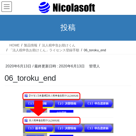
コ
ナ
ン
ビ
テ
ゲ
ン
ー
投稿
ツ
シ
へ
ョ
ス
ン
HOME
製品情報
法人税申告お助けくん
キ
に
「法人税申告お助けくん」ライセンス登録手順
06_toroku_end
ッ
移
プ
動
2020年6月13日
/ 最終更新日時 :
2020年6月13日
管理人
06_toroku_end