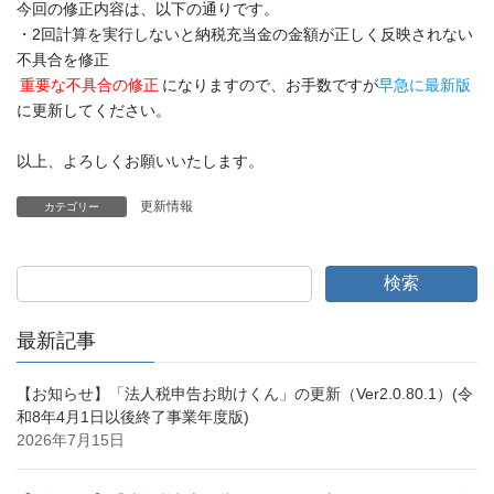
今回の修正内容は、以下の通りです。
・2回計算を実行しないと納税充当金の金額が正しく反映されない
不具合を修正
重要な不具合の修正
になりますので、お手数ですが
早急に最新版
に更新してください。
以上、よろしくお願いいたします。
更新情報
カテゴリー
検索
最新記事
【お知らせ】「法人税申告お助けくん」の更新（Ver2.0.80.1）(令
和8年4月1日以後終了事業年度版)
2026年7月15日