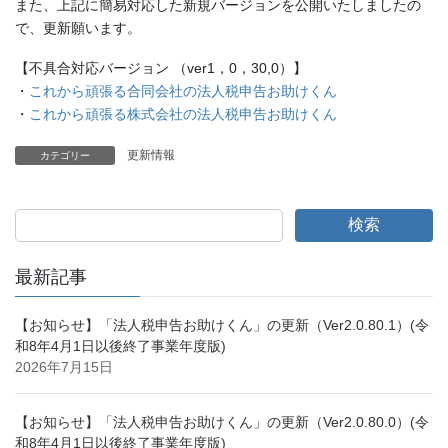
また、上記に簡易対応した新規バージョンを公開いたしましたの
で、更新願います。
【不具合対応バージョン （ver1，0，30,0）】
・
これから頑張る合同会社の法人税申告お助けくん
・
これから頑張る株式会社の法人税申告お助けくん
更新情報
カテゴリー
検索
最新記事
【お知らせ】「法人税申告お助けくん」の更新（Ver2.0.80.1）(令
和8年4月1日以後終了事業年度版)
2026年7月15日
【お知らせ】「法人税申告お助けくん」の更新（Ver2.0.80.0）(令
和8年4月1日以後終了事業年度版)