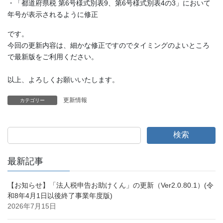
・「都道府県税 第6号様式別表9、第6号様式別表4の3」において
年号が表示されるように修正
です。
今回の更新内容は、細かな修正ですのでタイミングのよいところ
で
最新版をご利用ください。
以上、よろしくお願いいたします。
更新情報
カテゴリー
検索
最新記事
【お知らせ】「法人税申告お助けくん」の更新（Ver2.0.80.1）(令
和8年4月1日以後終了事業年度版)
2026年7月15日