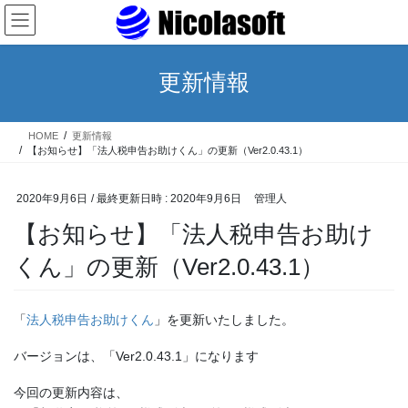
コ
ナ
ン
ビ
テ
ゲ
ン
ー
更新情報
ツ
シ
へ
ョ
ス
ン
HOME
更新情報
キ
に
【お知らせ】「法人税申告お助けくん」の更新（Ver2.0.43.1）
ッ
移
プ
動
2020年9月6日
/ 最終更新日時 :
2020年9月6日
管理人
【お知らせ】「法人税申告お助け
くん」の更新（Ver2.0.43.1）
「
法人税申告お助けくん
」を更新いたしました。
バージョンは、「Ver2.0.43.1」になります
今回の更新内容は、