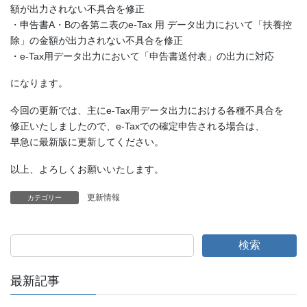
額が出力されない不具合を修正
・申告書A・Bの各第ニ表のe-Tax 用 データ出力において「扶養控
除」の金額が出力されない不具合を修正
・e-Tax用データ出力において「申告書送付表」の出力に対応
になります。
今回の更新では、主にe-Tax用データ出力における各種不具合を
修正いたしましたので、e-Taxでの確定申告される場合は、
早急に最新版に更新してください。
以上、よろしくお願いいたします。
更新情報
カテゴリー
検索
最新記事