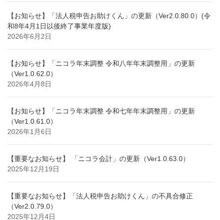
【お知らせ】「法人税申告お助けくん」の更新（Ver2.0.80.0）(令
和8年4月1日以後終了事業年度版)
2026年6月2日
【お知らせ】「ニコラ年末調整 令和八年年末調整用」の更新
（Ver1.0.62.0）
2026年4月8日
【お知らせ】「ニコラ年末調整 令和七年年末調整用」の更新
（Ver1.0.61.0）
2026年1月6日
【重要なお知らせ】 「ニコラ会計」の更新（Ver1.0.63.0）
2025年12月19日
【重要なお知らせ】「法人税申告お助けくん」の不具合修正
（Ver2.0.79.0）
2025年12月4日