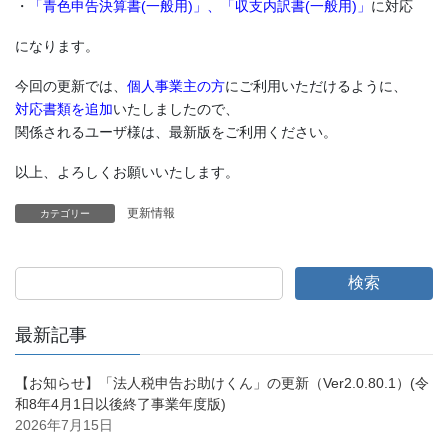
・
「青色申告決算書(一般用)」、「収支内訳書(一般用)」
に対応
になります。
今回の更新では、
個人事業主の方
にご利用いただけるように、
対応書類を追加
いたしましたので、
関係されるユーザ様は、最新版をご利用ください。
以上、よろしくお願いいたします。
更新情報
カテゴリー
検索
最新記事
【お知らせ】「法人税申告お助けくん」の更新（Ver2.0.80.1）(令
和8年4月1日以後終了事業年度版)
2026年7月15日