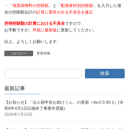
・「
地震保険料の控除額
」と「
配偶者特別控除額
」を入力した場
合の控除額合計の
計算に異常が出る不具合を修正
所得控除額の計算における不具合
ですので、
お手数ですが、
早急に最新版
に更新してください。
以上、よろしくお願いします。
更新情報
カテゴリー
検索
最新記事
【お知らせ】「法人税申告お助けくん」の更新（Ver2.0.80.1）(令
和8年4月1日以後終了事業年度版)
2026年7月15日